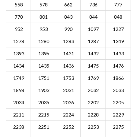
558
578
662
736
777
778
801
843
844
848
952
953
990
1097
1227
1278
1280
1283
1287
1349
1393
1396
1431
1432
1433
1434
1435
1436
1475
1476
1749
1751
1753
1769
1866
1898
1903
2031
2032
2033
2034
2035
2036
2202
2205
Sectie AAL01 A
Details
2211
2215
2224
2228
2229
Gemeente Aalst Noord-Brabant
2238
2251
2252
2253
2275