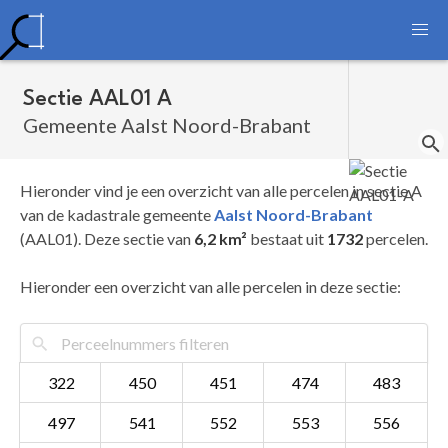
Sectie AAL01 A
Gemeente Aalst Noord-Brabant
Hieronder vind je een overzicht van alle percelen in sectie A
van de kadastrale gemeente
Aalst Noord-Brabant
(AAL01). Deze sectie van
6,2 km²
bestaat uit
1732
percelen.
Hieronder een overzicht van alle percelen in deze sectie:
322
450
451
474
483
497
541
552
553
556