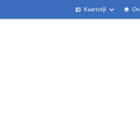
Kaartstijl
On