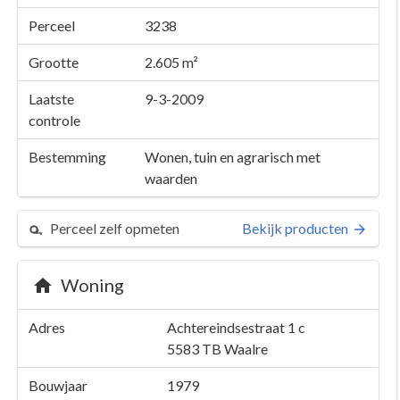
Perceel
3238
Grootte
2.605 m²
Laatste
9-3-2009
controle
Bestemming
Wonen, tuin en agrarisch met
waarden
Perceel zelf opmeten
Bekijk producten
Woning
Adres
Achtereindsestraat 1 c
5583 TB
Waalre
Bouwjaar
1979