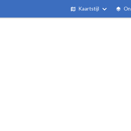
Kaartstijl
On