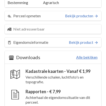
Bestemming
Agrarisch
Perceel opmeten
Bekijk producten
Niet adresseerbaar
Eigendomsinformatie
Bekijk product
Downloads
Alle bekijken
Kadastrale kaarten - Vanaf € 1,99
Perceel 4077
Details
Verschillende schalen, luchtfoto's en
topografie.
Kaarten en rapporten
Rapporten - € 7,99
Achterhaal de eigendomssituatie van dit
perceel.