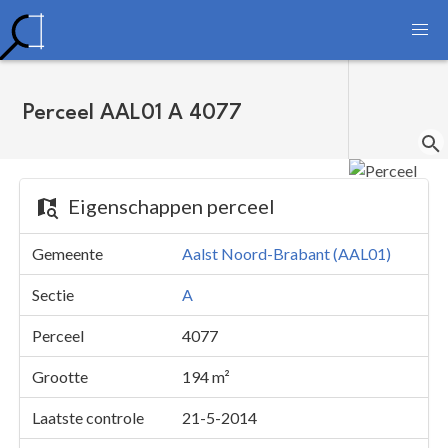
Perceel AAL01 A 4077
Eigenschappen perceel
Gemeente
Aalst Noord-Brabant (AAL01)
Sectie
A
Perceel
4077
Grootte
194 m²
Laatste controle
21-5-2014