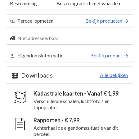
Bestemming
Bos en agrarisch met waarden
Perceel opmeten
Bekijk producten
Niet adresseerbaar
Eigendomsinformatie
Bekijk product
Downloads
Alle bekijken
Kadastrale kaarten - Vanaf € 1,99
Perceel 3467
Details
Verschillende schalen, luchtfoto's en
topografie.
Kaarten en rapporten
Rapporten - € 7,99
Achterhaal de eigendomssituatie van dit
perceel.