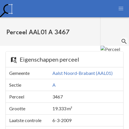
Perceel AAL01 A 3467
Eigenschappen perceel
Gemeente
Aalst Noord-Brabant (AAL01)
Sectie
A
Perceel
3467
Grootte
19.333 m²
Laatste controle
6-3-2009