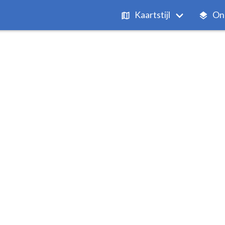
Kaartstijl
On