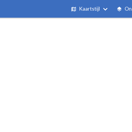
Kaartstijl
On