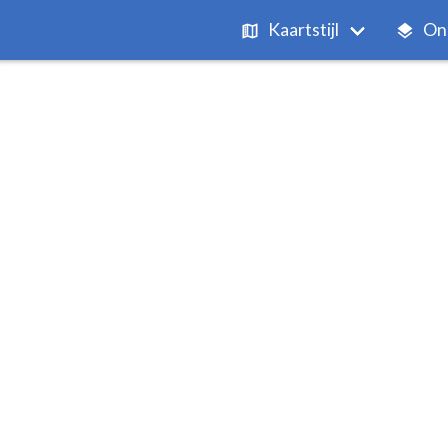
Kaartstijl
On