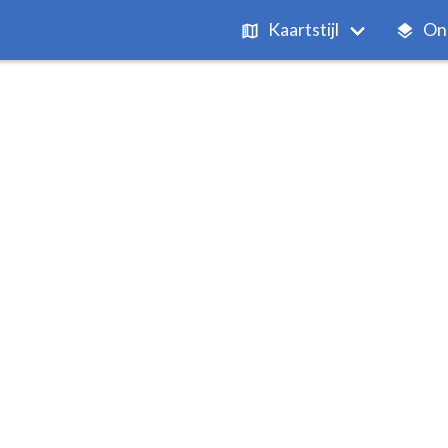
Kaartstijl
On