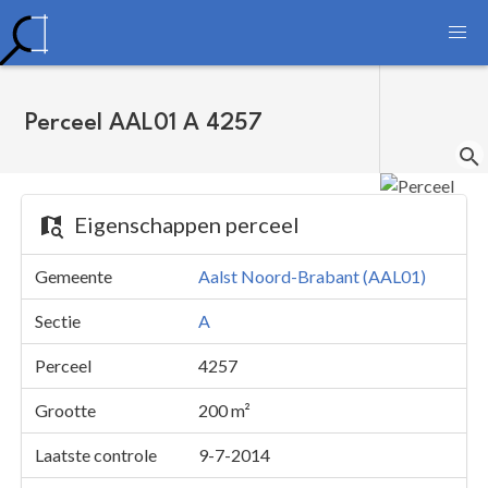
Perceel AAL01 A 4257
Eigenschappen perceel
Gemeente
Aalst Noord-Brabant (AAL01)
Sectie
A
Perceel
4257
Grootte
200 m²
Laatste controle
9-7-2014