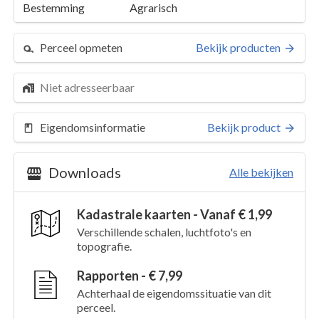
Bestemming
Agrarisch
Perceel opmeten
Bekijk producten
Niet adresseerbaar
Eigendomsinformatie
Bekijk product
Downloads
Alle bekijken
Kadastrale kaarten - Vanaf € 1,99
Perceel 4257
Details
Verschillende schalen, luchtfoto's en
topografie.
Kaarten en rapporten
Rapporten - € 7,99
Achterhaal de eigendomssituatie van dit
perceel.