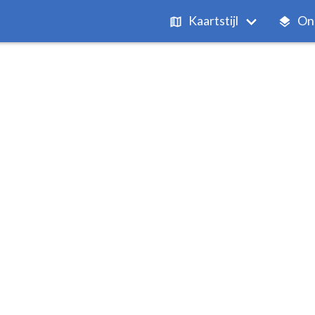
Kaartstijl
On