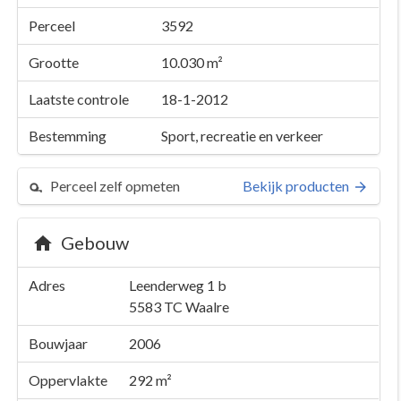
Perceel
3592
Grootte
10.030 m²
Laatste controle
18-1-2012
Bestemming
Sport, recreatie en verkeer
Perceel zelf opmeten
Bekijk producten
Gebouw
Adres
Leenderweg 1 b
5583 TC
Waalre
Bouwjaar
2006
Oppervlakte
292 m²