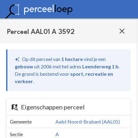
Perceel AAL01 A 3592
Op dit perceel van
1 hectare
vind je
een
gebouw
uit 2006 met het adres
Leenderweg 1 b
.
De grond is bestemd voor
sport, recreatie en
verkeer
.
Eigenschappen perceel
Gemeente
Aalst Noord-Brabant (AAL01)
Sectie
A