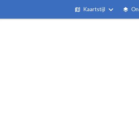
Kaartstijl
On