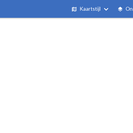
Kaartstijl
On