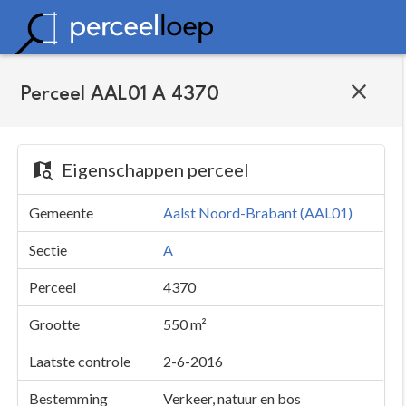
Perceel AAL01 A 4370
Eigenschappen perceel
Gemeente
Aalst Noord-Brabant (AAL01)
Sectie
A
Perceel
4370
Grootte
550 m²
Laatste controle
2-6-2016
Bestemming
Verkeer, natuur en bos