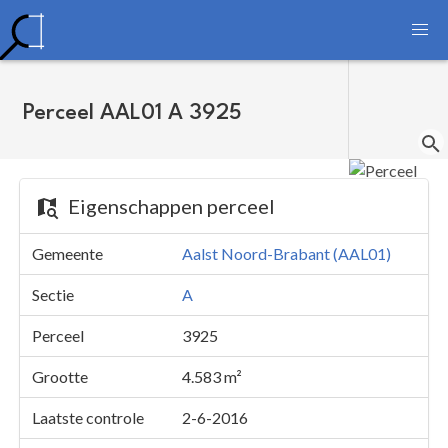
Perceel AAL01 A 3925
Eigenschappen perceel
Gemeente
Aalst Noord-Brabant (AAL01)
Sectie
A
Perceel
3925
Grootte
4.583 m²
Laatste controle
2-6-2016