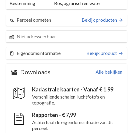
Bestemming
Bos, agrarisch en water
Perceel opmeten
Bekijk producten
Niet adresseerbaar
Eigendomsinformatie
Bekijk product
Downloads
Alle bekijken
Kadastrale kaarten - Vanaf € 1,99
Perceel 3925
Details
Verschillende schalen, luchtfoto's en
topografie.
Kaarten en rapporten
Rapporten - € 7,99
Achterhaal de eigendomssituatie van dit
perceel.