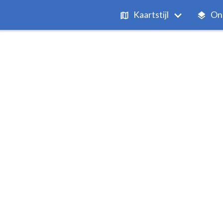
Kaartstijl
On