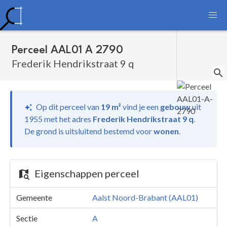
Perceel AAL01 A 2790
Frederik Hendrikstraat 9 q
Op dit perceel van
19 m²
vind je
een
gebouw
uit
1955 met het adres
Frederik Hendrikstraat 9 q
.
De grond is uitsluitend bestemd voor
wonen
.
Eigenschappen perceel
Gemeente
Aalst Noord-Brabant (AAL01)
Sectie
A