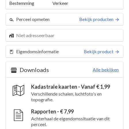
Bestemming
Verkeer
Perceel opmeten
Bekijk producten
Niet adresseerbaar
Eigendomsinformatie
Bekijk product
Downloads
Alle bekijken
Kadastrale kaarten - Vanaf € 1,99
Perceel 4423
Details
Verschillende schalen, luchtfoto's en
topografie.
Kaarten en rapporten
Rapporten - € 7,99
Achterhaal de eigendomssituatie van dit
perceel.