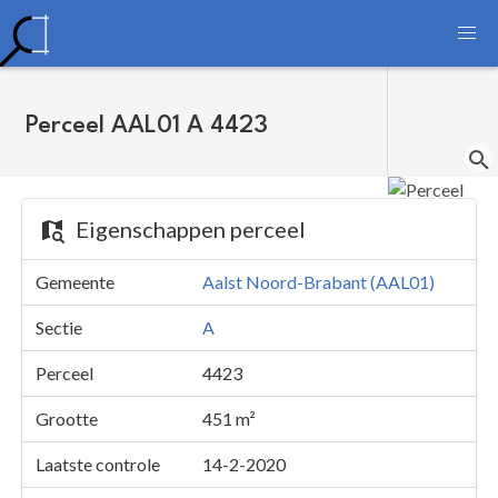
Perceel AAL01 A 4423
Eigenschappen perceel
Gemeente
Aalst Noord-Brabant (AAL01)
Sectie
A
Perceel
4423
Grootte
451 m²
Laatste controle
14-2-2020