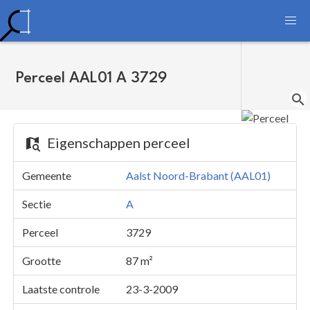
Perceel AAL01 A 3729
Eigenschappen perceel
Gemeente
Aalst Noord-Brabant (AAL01)
Sectie
A
Perceel
3729
Grootte
87 m²
Laatste controle
23-3-2009