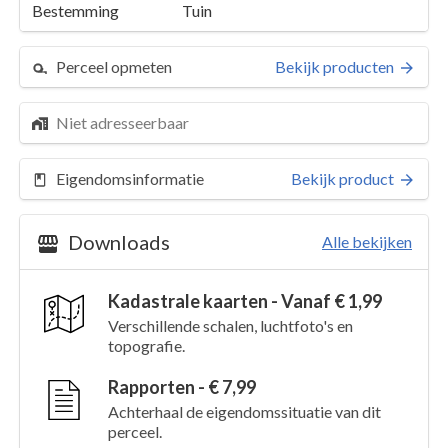
Bestemming
Tuin
Perceel opmeten
Bekijk producten
Niet adresseerbaar
Eigendomsinformatie
Bekijk product
Downloads
Alle bekijken
Kadastrale kaarten - Vanaf € 1,99
Perceel 3729
Details
Verschillende schalen, luchtfoto's en
topografie.
Kaarten en rapporten
Rapporten - € 7,99
Achterhaal de eigendomssituatie van dit
perceel.