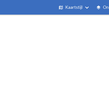
Kaartstijl
On