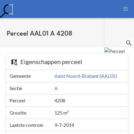
Perceel AAL01 A 4208
Eigenschappen perceel
Gemeente
Aalst Noord-Brabant (AAL01)
Sectie
A
Perceel
4208
Grootte
125 m²
Laatste controle
9-7-2014