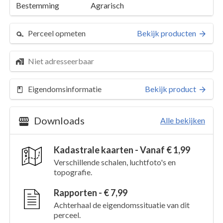
Bestemming
Agrarisch
Perceel opmeten
Bekijk producten
Niet adresseerbaar
Eigendomsinformatie
Bekijk product
Downloads
Alle bekijken
Kadastrale kaarten - Vanaf € 1,99
Perceel 4208
Details
Verschillende schalen, luchtfoto's en
topografie.
Kaarten en rapporten
Rapporten - € 7,99
Achterhaal de eigendomssituatie van dit
perceel.