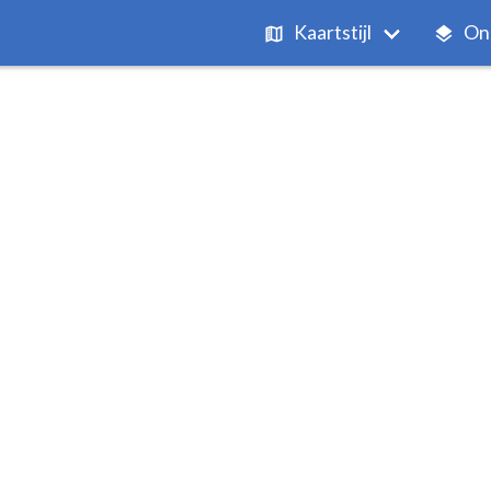
Kaartstijl
On