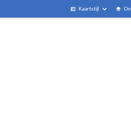
Kaartstijl
On