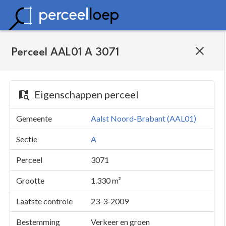
Perceel AAL01 A 3071
Eigenschappen perceel
Gemeente
Aalst Noord-Brabant (AAL01)
Sectie
A
Perceel
3071
Grootte
1.330 m²
Laatste controle
23-3-2009
Bestemming
Verkeer en groen