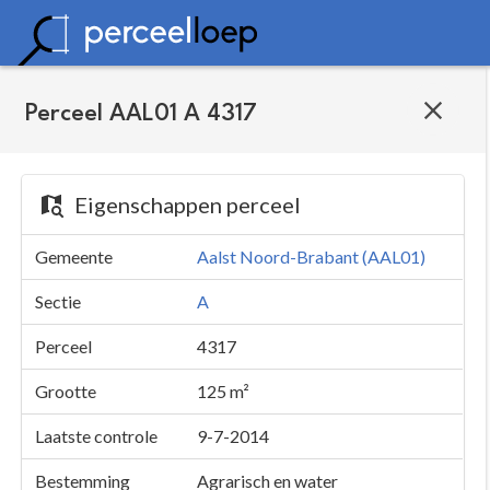
Perceel AAL01 A 4317
Eigenschappen perceel
Gemeente
Aalst Noord-Brabant (AAL01)
Sectie
A
Perceel
4317
Grootte
125 m²
Laatste controle
9-7-2014
Bestemming
Agrarisch en water