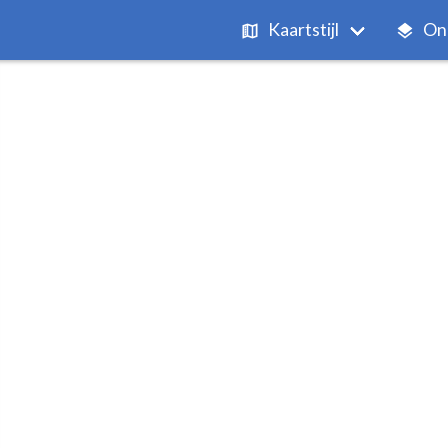
Kaartstijl
On