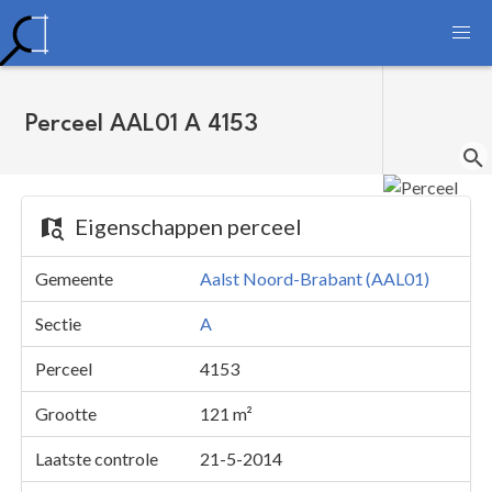
Perceel AAL01 A 4153
Eigenschappen perceel
Gemeente
Aalst Noord-Brabant (AAL01)
Sectie
A
Perceel
4153
Grootte
121 m²
Laatste controle
21-5-2014