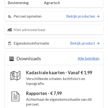
Bestemming
Agrarisch
Perceel opmeten
Bekijk producten
Niet adresseerbaar
Eigendomsinformatie
Bekijk product
Downloads
Alle bekijken
Kadastrale kaarten - Vanaf € 1,99
Perceel 4153
Details
Verschillende schalen, luchtfoto's en
topografie.
Kaarten en rapporten
Rapporten - € 7,99
Achterhaal de eigendomssituatie van dit
perceel.