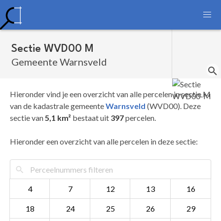
Sectie WVD00 M
Gemeente Warnsveld
Hieronder vind je een overzicht van alle percelen in sectie M
van de kadastrale gemeente
Warnsveld
(WVD00). Deze
sectie van
5,1 km²
bestaat uit
397
percelen.
Hieronder een overzicht van alle percelen in deze sectie:
4
7
12
13
16
18
24
25
26
29