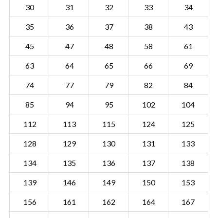
30
31
32
33
34
35
36
37
38
43
45
47
48
58
61
63
64
65
66
69
74
77
79
82
84
85
94
95
102
104
112
113
115
124
125
128
129
130
131
133
134
135
136
137
138
Sectie WVD00 M
Details
139
146
149
150
153
Gemeente Warnsveld
156
161
162
164
167