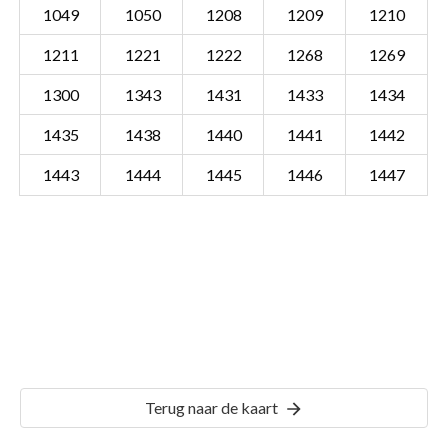
1049
1050
1208
1209
1210
1211
1221
1222
1268
1269
1300
1343
1431
1433
1434
1435
1438
1440
1441
1442
1443
1444
1445
1446
1447
Sectie WVD00 B
Details
Gemeente Warnsveld
Terug naar de kaart