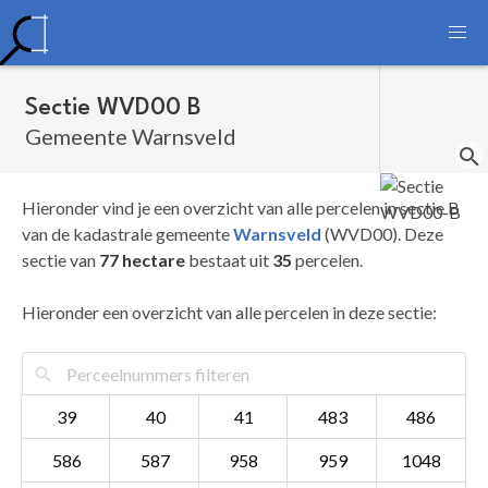
Sectie WVD00 B
Gemeente Warnsveld
Hieronder vind je een overzicht van alle percelen in sectie B
van de kadastrale gemeente
Warnsveld
(WVD00). Deze
sectie van
77 hectare
bestaat uit
35
percelen.
Hieronder een overzicht van alle percelen in deze sectie:
39
40
41
483
486
586
587
958
959
1048