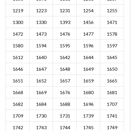
1219
1223
1231
1254
1255
1300
1330
1393
1456
1471
1472
1473
1476
1477
1578
1580
1594
1595
1596
1597
1612
1640
1642
1644
1645
1646
1647
1648
1649
1650
1651
1652
1657
1659
1665
1668
1669
1676
1680
1681
1682
1684
1688
1696
1707
1709
1730
1731
1739
1741
1742
1743
1744
1745
1749