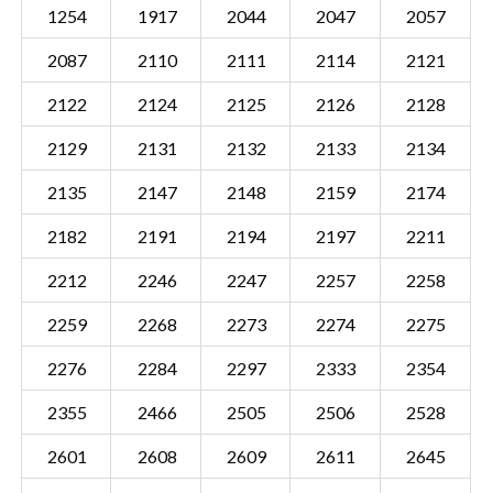
1254
1917
2044
2047
2057
2087
2110
2111
2114
2121
2122
2124
2125
2126
2128
2129
2131
2132
2133
2134
2135
2147
2148
2159
2174
2182
2191
2194
2197
2211
2212
2246
2247
2257
2258
2259
2268
2273
2274
2275
2276
2284
2297
2333
2354
Sectie UDN00 V
Details
2355
2466
2505
2506
2528
Gemeente Uden
2601
2608
2609
2611
2645