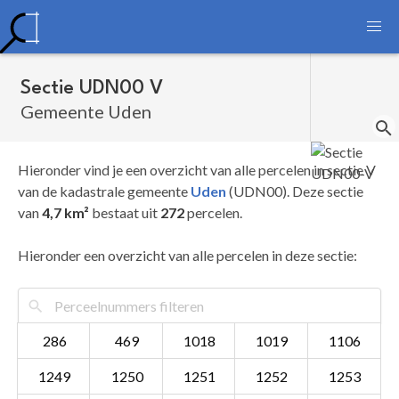
Sectie UDN00 V
Gemeente Uden
Hieronder vind je een overzicht van alle percelen in sectie V
van de kadastrale gemeente
Uden
(UDN00). Deze sectie
van
4,7 km²
bestaat uit
272
percelen.
Hieronder een overzicht van alle percelen in deze sectie:
286
469
1018
1019
1106
1249
1250
1251
1252
1253