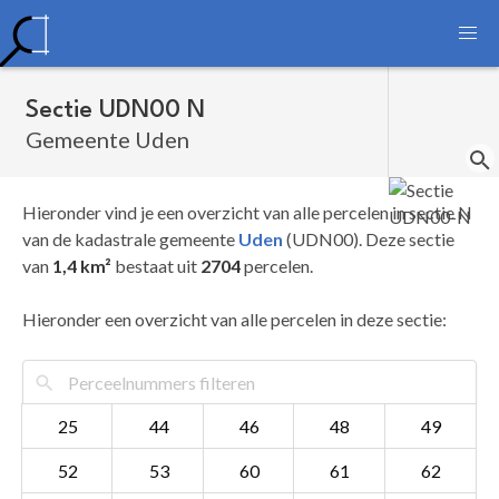
Sectie UDN00 N
Gemeente Uden
Hieronder vind je een overzicht van alle percelen in sectie N
van de kadastrale gemeente
Uden
(UDN00). Deze sectie
van
1,4 km²
bestaat uit
2704
percelen.
Hieronder een overzicht van alle percelen in deze sectie:
25
44
46
48
49
52
53
60
61
62