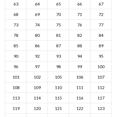
63
64
65
66
67
68
69
70
71
72
73
74
75
76
77
78
80
81
82
84
85
86
87
88
89
90
92
93
94
95
96
97
98
99
100
101
102
105
106
107
108
109
110
111
112
Sectie UDN00 N
Details
113
114
115
116
117
Gemeente Uden
119
120
121
122
123