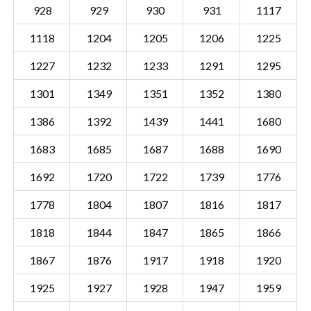
928
929
930
931
1117
1118
1204
1205
1206
1225
1227
1232
1233
1291
1295
1301
1349
1351
1352
1380
1386
1392
1439
1441
1680
1683
1685
1687
1688
1690
1692
1720
1722
1739
1776
1778
1804
1807
1816
1817
1818
1844
1847
1865
1866
Sectie UDN00 D
Details
1867
1876
1917
1918
1920
Gemeente Uden
1925
1927
1928
1947
1959