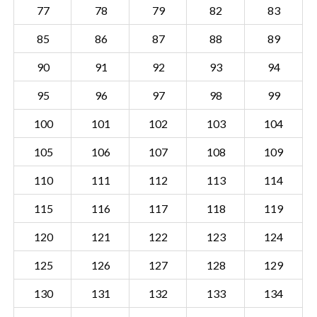
77
78
79
82
83
85
86
87
88
89
90
91
92
93
94
95
96
97
98
99
100
101
102
103
104
105
106
107
108
109
110
111
112
113
114
115
116
117
118
119
120
121
122
123
124
Sectie PMR00 K
Details
125
126
127
128
129
Gemeente Purmerend
130
131
132
133
134