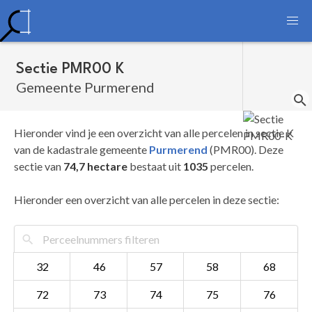
Sectie PMR00 K
Gemeente Purmerend
Hieronder vind je een overzicht van alle percelen in sectie K
van de kadastrale gemeente
Purmerend
(PMR00). Deze
sectie van
74,7 hectare
bestaat uit
1035
percelen.
Hieronder een overzicht van alle percelen in deze sectie:
32
46
57
58
68
72
73
74
75
76