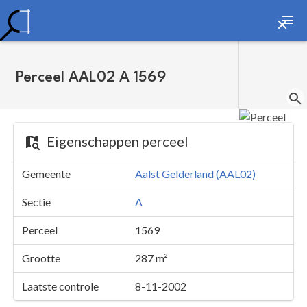
Perceel AAL02 A 1569
Eigenschappen perceel
Gemeente
Aalst Gelderland (AAL02)
Sectie
A
Perceel
1569
Grootte
287 m²
Laatste controle
8-11-2002