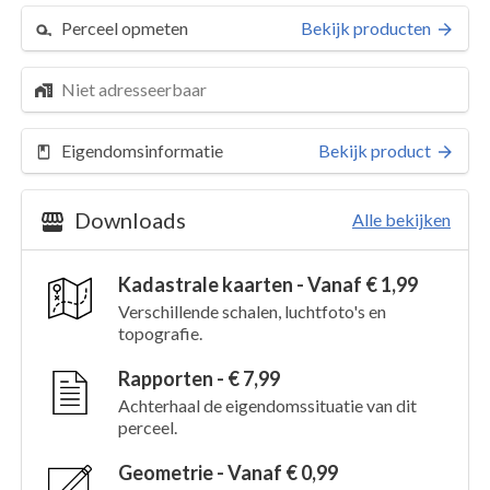
Perceel opmeten
Bekijk producten
Niet adresseerbaar
Eigendomsinformatie
Bekijk product
Downloads
Alle bekijken
Kadastrale kaarten - Vanaf € 1,99
Verschillende schalen, luchtfoto's en
topografie.
Rapporten - € 7,99
Achterhaal de eigendomssituatie van dit
perceel.
Geometrie - Vanaf € 0,99