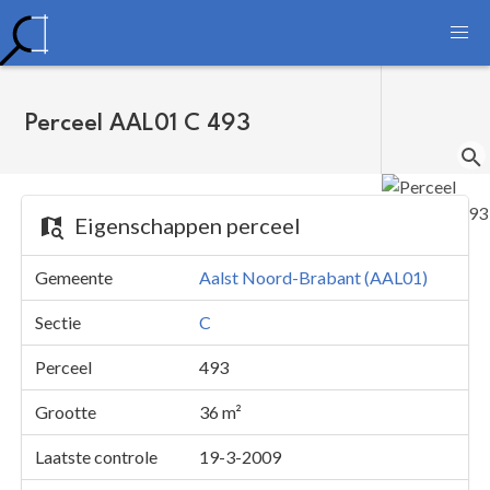
Perceel AAL01 C 493
Eigenschappen perceel
Gemeente
Aalst Noord-Brabant (AAL01)
Sectie
C
Perceel
493
Grootte
36 m²
Laatste controle
19-3-2009