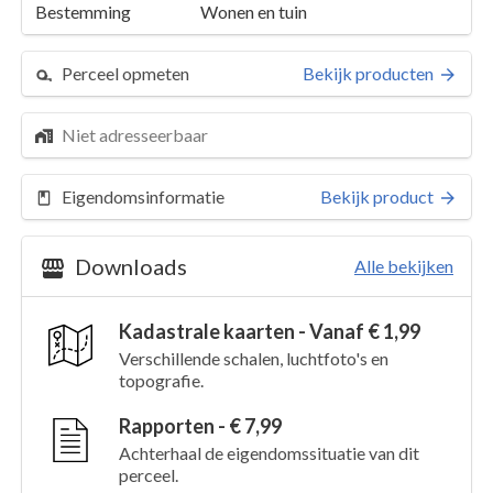
Bestemming
Wonen en tuin
Perceel opmeten
Bekijk producten
Niet adresseerbaar
Eigendomsinformatie
Bekijk product
Downloads
Alle bekijken
Kadastrale kaarten - Vanaf € 1,99
Perceel 493
Details
Verschillende schalen, luchtfoto's en
topografie.
Kaarten en rapporten
Rapporten - € 7,99
Achterhaal de eigendomssituatie van dit
perceel.