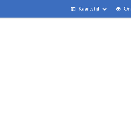
Kaartstijl
On