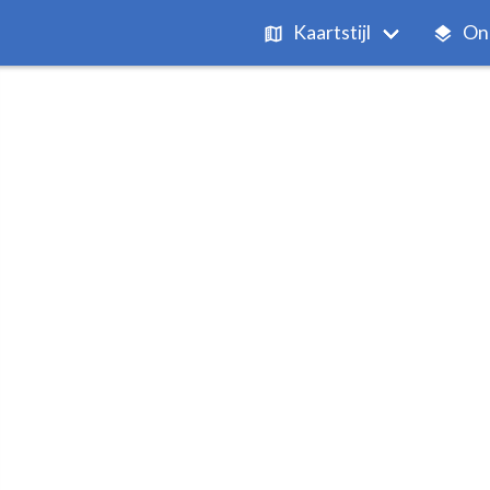
Kaartstijl
On