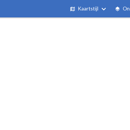
Kaartstijl
On