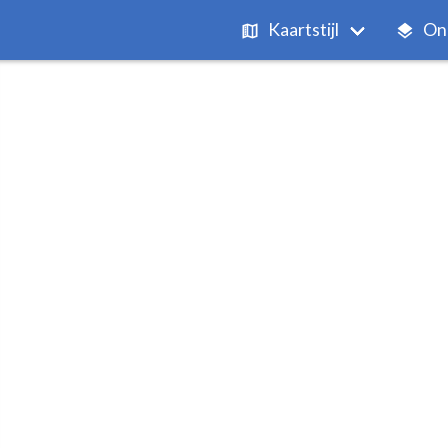
Kaartstijl
On