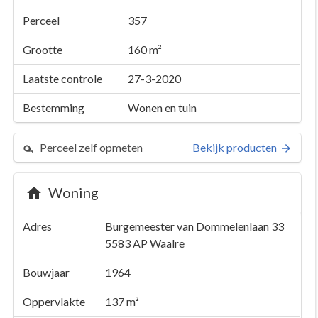
Perceel
357
Grootte
160 m²
Laatste controle
27-3-2020
Bestemming
Wonen en tuin
Perceel zelf opmeten
Bekijk producten
Woning
Adres
Burgemeester van Dommelenlaan 33
5583 AP
Waalre
Bouwjaar
1964
Oppervlakte
137 m²