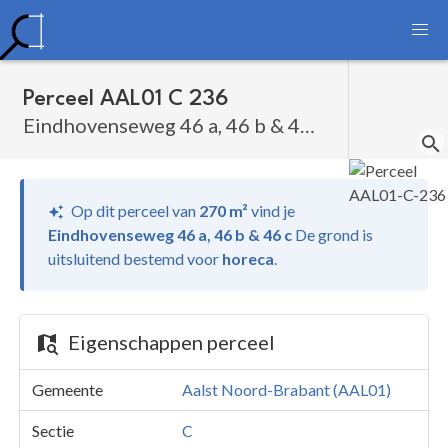
Perceel AAL01 C 236
Eindhovenseweg 46 a, 46 b & 46 c
Op dit perceel van
270 m²
vind je
Eindhovenseweg 46 a, 46 b & 46 c
De grond is
uitsluitend bestemd voor
horeca
.
Eigenschappen perceel
Gemeente
Aalst Noord-Brabant (AAL01)
Sectie
C