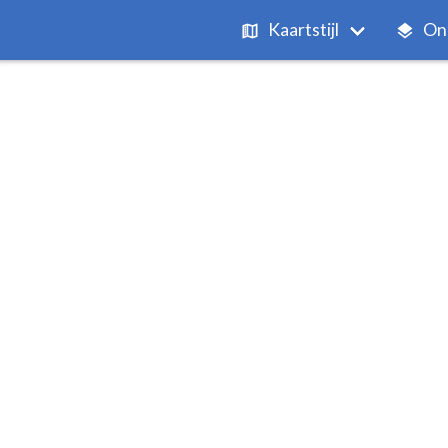
Kaartstijl
On