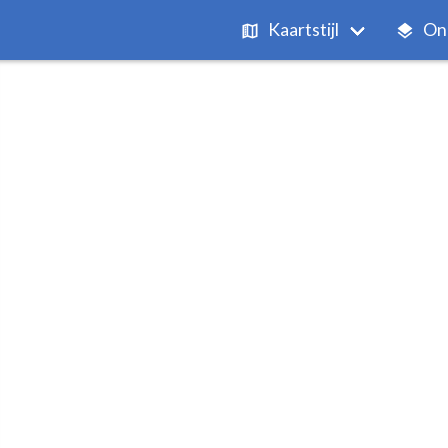
Kaartstijl
On