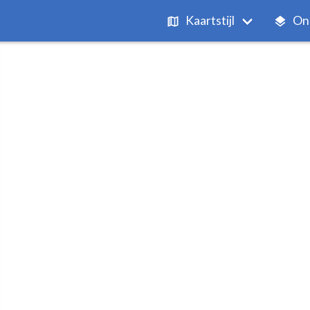
Kaartstijl
On