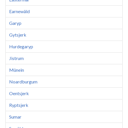
Earnewâld
Garyp
Gytsjerk
Hurdegaryp
Jistrum
Mûnein
Noardburgum
Oentsjerk
Ryptsjerk
Sumar