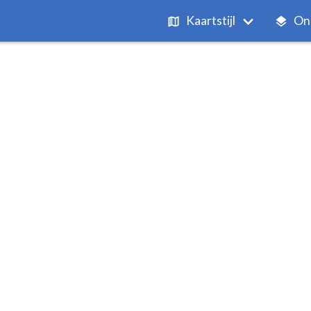
Kaartstijl
On