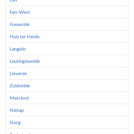
Een-West
Foxwolde
Huis ter Heide
Langelo
Leutingewolde
Lieveren
Zuidvelde
Matsloot
Nietap
Norg