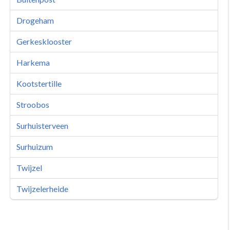
Drogeham
Gerkesklooster
Harkema
Kootstertille
Stroobos
Surhuisterveen
Surhuizum
Twijzel
Twijzelerheide