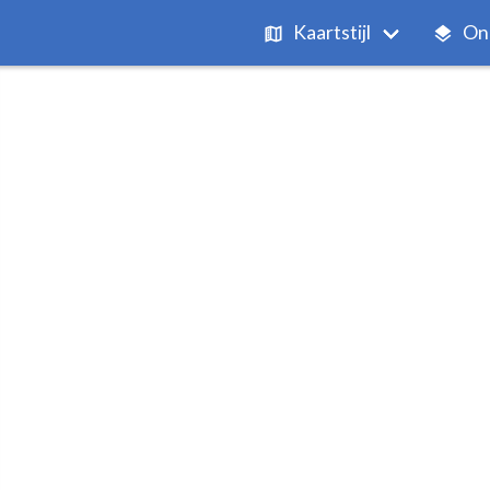
Kaartstijl
On