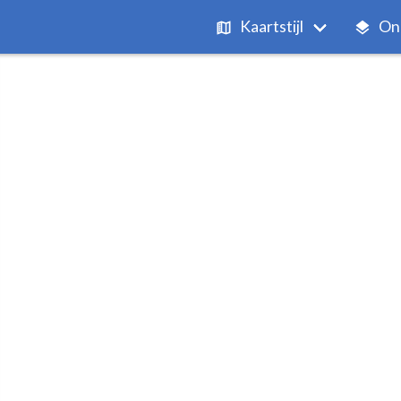
Kaartstijl
On