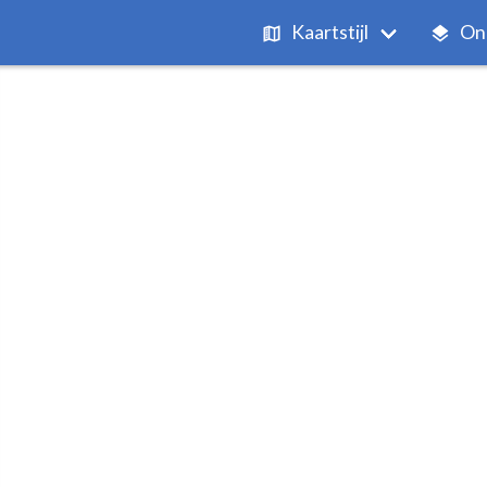
Kaartstijl
On