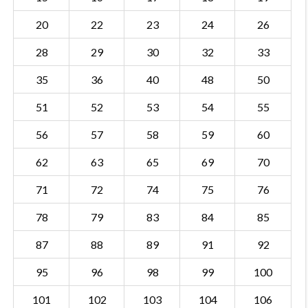
20
22
23
24
26
28
29
30
32
33
35
36
40
48
50
51
52
53
54
55
56
57
58
59
60
62
63
65
69
70
71
72
74
75
76
78
79
83
84
85
87
88
89
91
92
95
96
98
99
100
101
102
103
104
106