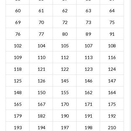
60
61
62
63
64
69
70
72
73
75
76
77
80
89
91
102
104
105
107
108
109
110
112
113
116
118
121
122
123
124
125
126
145
146
147
148
150
155
162
164
165
167
170
171
175
179
182
190
191
192
193
194
197
198
210