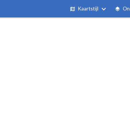
Kaartstijl
On