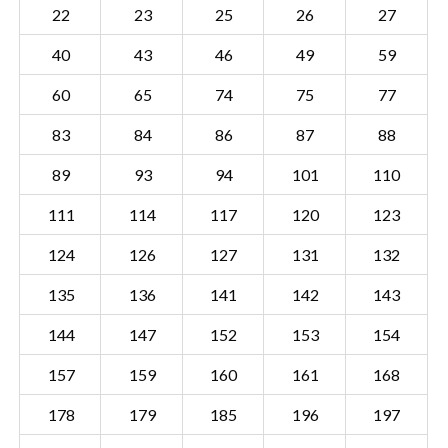
22
23
25
26
27
40
43
46
49
59
60
65
74
75
77
83
84
86
87
88
89
93
94
101
110
111
114
117
120
123
124
126
127
131
132
135
136
141
142
143
144
147
152
153
154
Sectie WTS00 E
Details
157
159
160
161
168
Gemeente Westerschouwen
178
179
185
196
197