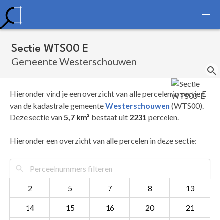
Sectie WTS00 E
Gemeente Westerschouwen
Hieronder vind je een overzicht van alle percelen in sectie E
van de kadastrale gemeente
Westerschouwen
(WTS00).
Deze sectie van
5,7 km²
bestaat uit
2231
percelen.
Hieronder een overzicht van alle percelen in deze sectie:
2
5
7
8
13
14
15
16
20
21